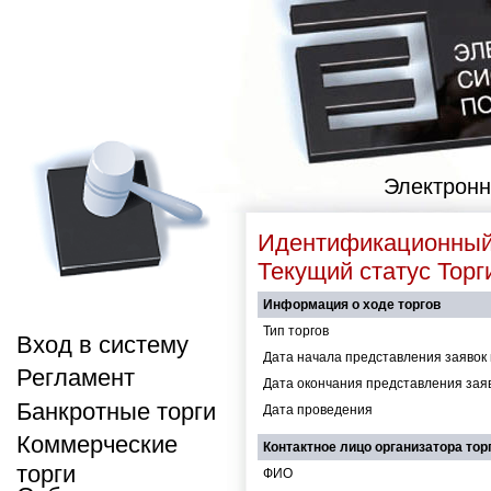
Электронн
Идентификационны
Текущий статус
Торг
Информация о ходе торгов
Тип торгов
Вход в систему
Дата начала представления заявок 
Регламент
Дата окончания представления заяв
Банкротные торги
Дата проведения
Коммерческие
Контактное лицо организатора тор
торги
ФИО