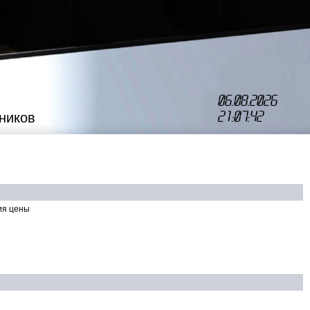
06.08.2026
21:07:42
ников
ия цены