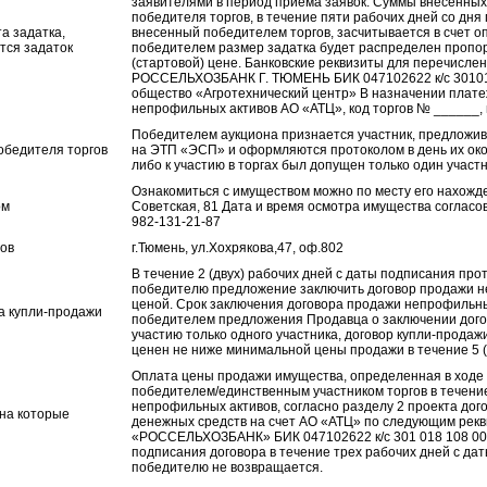
заявителями в период приема заявок. Суммы внесенных
победителя торгов, в течение пяти рабочих дней со дня
а задатка,
внесенный победителем торгов, засчитывается в счет 
тся задаток
победителем размер задатка будет распределен пропорц
(стартовой) цене. Банковские реквизиты для перечис
РОССЕЛЬХОЗБАНК Г. ТЮМЕНЬ БИК 047102622 к/с 30101
общество «Агротехнический центр» В назначении платеж
непрофильных активов АО «АТЦ», код торгов № ______, 
Победителем аукциона признается участник, предложив
обедителя торгов
на ЭТП «ЭСП» и оформляются протоколом в день их окон
либо к участию в торгах был допущен только один участ
Ознакомиться с имуществом можно по месту его нахожде
ом
Советская, 81 Дата и время осмотра имущества соглас
982-131-21-87
гов
г.Тюмень, ул.Хохрякова,47, оф.802
В течение 2 (двух) рабочих дней с даты подписания пр
победителю предложение заключить договор продажи неп
ценой. Срок заключения договора продажи непрофильных
а купли-продажи
победителем предложения Продавца о заключении догов
участию только одного участника, договор купли-прода
ценен не ниже минимальной цены продажи в течение 5 (
Оплата цены продажи имущества, определенная в ходе т
победителем/единственным участником торгов в течени
непрофильных активов, согласно разделу 2 проекта до
 на которые
денежных средств на счет АО «АТЦ» по следующим рекв
«РОССЕЛЬХОЗБАНК» БИК 047102622 к/с 301 018 108 000 
подписания договора в течение трех рабочих дней с да
победителю не возвращается.