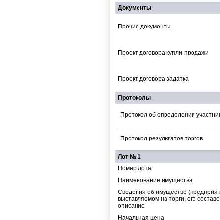
Документы
Прочие документы
Проект договора купли-продажи
Проект договора задатка
Протоколы
Протокол об определении участник
Протокол результатов торгов
Лот № 1
Номер лота
Наименование имущества
Cведения об имуществе (предприят
выставляемом на торги, его составе
описание
Начальная цена