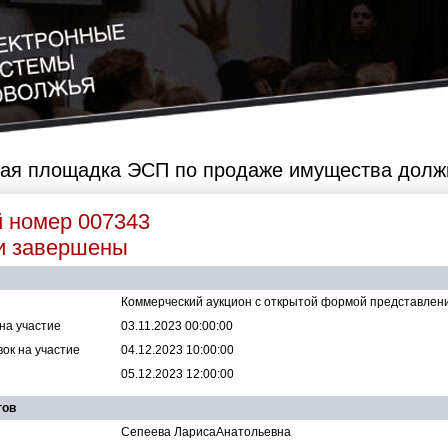
ая площадка ЭСП по продаже имущества долж
й номер
007343
и завершены
Коммерческий аукцион с открытой формой представлен
на участие
03.11.2023 00:00:00
ок на участие
04.12.2023 10:00:00
05.12.2023 12:00:00
гов
Сепеева ЛарисаАнатольевна