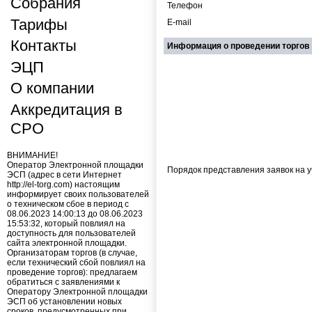
Собрания
Телефон
Тарифы
E-mail
Контакты
Информация о проведении торгов
ЭЦП
О компании
Аккредитация в
СРО
ВНИМАНИЕ!
Оператор Электронной площадки
Порядок представления заявок на у
ЭСП (адрес в сети Интернет
http://el-torg.com) настоящим
информирует своих пользователей
о техническом сбое в период с
08.06.2023 14:00:13 до 08.06.2023
15:53:32, который повлиял на
доступность для пользователей
сайта электронной площадки.
Организаторам торгов (в случае,
если технический сбой повлиял на
проведение торгов): предлагаем
обратиться с заявлениями к
Оператору Электронной площадки
ЭСП об установлении новых
сроков, предусмотренных при