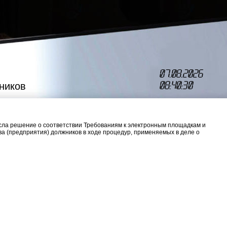
07.08.2026
08:40:30
ников
сла решение о соответствии Требованиям к электронным площадкам и
 (предприятия) должников в ходе процедур, применяемых в деле о