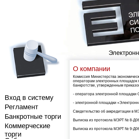
Электронн
О компании
Комиссия Министерства экономическ
операторам электронных площадок п
банкротстве, утвержденным приказом
- оператора электронной площадки
Вход в систему
- электронной площадки «Электрон
Регламент
Свидетельство об аккредитации в М
Банкротные торги
Выписка из протокола МЭРТ № 8-Д06
Коммерческие
Выписка из протокола МЭРТ № 9-Д06
торги