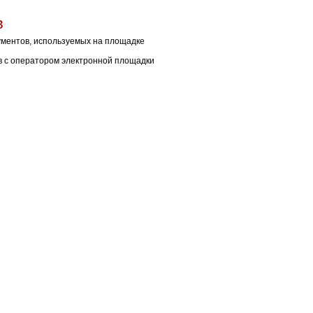
в
ументов, используемых на площадке
ов с оператором электронной площадки