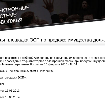
ая площадка ЭСП по продаже имущества долж
ого развития Российской Федерации на заседании 05 апреля 2012 года выне
ри проведении открытых торгов в электронной форме при продаже имущества
 Минэкономразвития России от 15 февраля 2010 г. № 54:
 ООО «Электронные системы Поволжья»;
ная площадка ЭСП».
ЭРТ
 от 15.03.2013
 от 10.06.2014