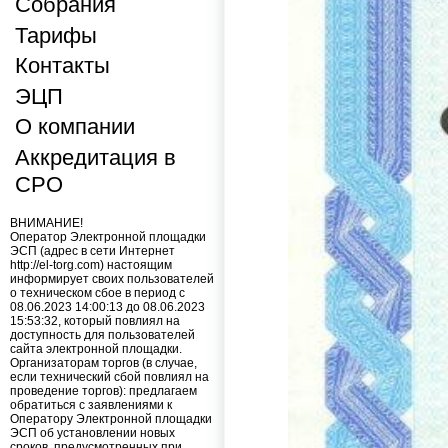
Собрания
Тарифы
Контакты
ЭЦП
О компании
Аккредитация в
СРО
ВНИМАНИЕ!
Оператор Электронной площадки
ЭСП (адрес в сети Интернет
http://el-torg.com) настоящим
информирует своих пользователей
о техническом сбое в период с
08.06.2023 14:00:13 до 08.06.2023
15:53:32, который повлиял на
доступность для пользователей
сайта электронной площадки.
Организаторам торгов (в случае,
если технический сбой повлиял на
проведение торгов): предлагаем
обратиться с заявлениями к
Оператору Электронной площадки
ЭСП об установлении новых
сроков, предусмотренных при