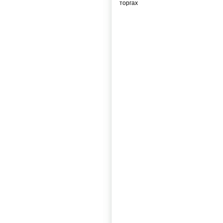
торгах