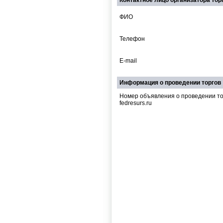
Контактное лицо организатора тор
ФИО
Телефон
E-mail
Информация о проведении торгов
Номер объявления о проведении то
fedresurs.ru