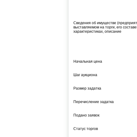
Cведения об имуществе (предприят
выставляемом на торги, его составе
характеристиках, описание
Начальная цена
Шаг аукциона
Размер задатка
Перечисление задатка
Подано заявок
Статус торгов