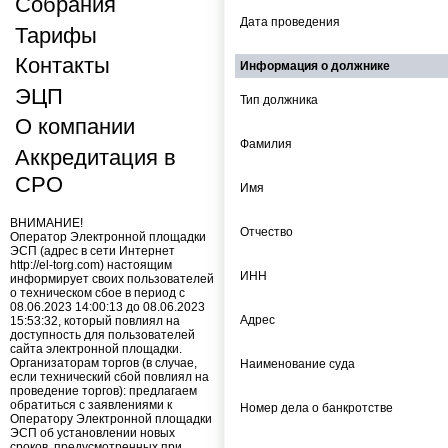
Собрания
Дата проведения
Тарифы
Контакты
Информация о должнике
ЭЦП
Тип должника
О компании
Фамилия
Аккредитация в
СРО
Имя
ВНИМАНИЕ!
Отчество
Оператор Электронной площадки
ЭСП (адрес в сети Интернет
http://el-torg.com) настоящим
ИНН
информирует своих пользователей
о техническом сбое в период с
08.06.2023 14:00:13 до 08.06.2023
Адрес
15:53:32, который повлиял на
доступность для пользователей
сайта электронной площадки.
Организаторам торгов (в случае,
Наименование суда
если технический сбой повлиял на
проведение торгов): предлагаем
обратиться с заявлениями к
Номер дела о банкротстве
Оператору Электронной площадки
ЭСП об установлении новых
сроков, предусмотренных при