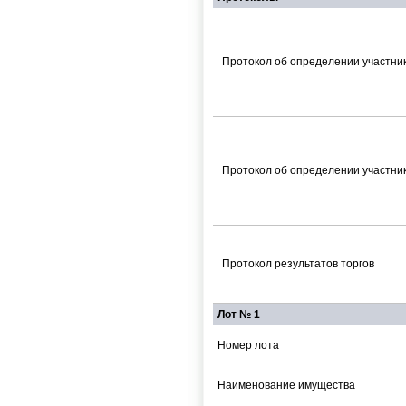
Протокол об определении участник
Протокол об определении участник
Протокол результатов торгов
Лот № 1
Номер лота
Наименование имущества