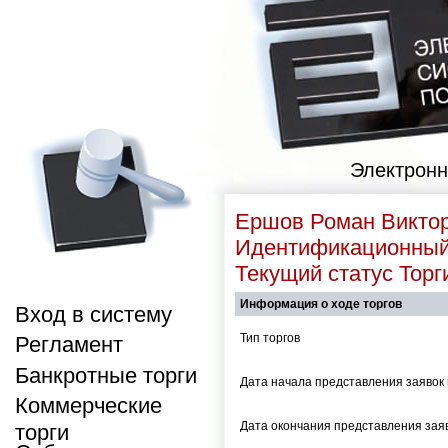
Электронн
Ершов Роман Викто
Идентификационны
Текущий статус
Торг
Информация о ходе торгов
Вход в систему
Тип торгов
Регламент
Банкротные торги
Дата начала представления заявок 
Коммерческие
Дата окончания представления заяв
торги