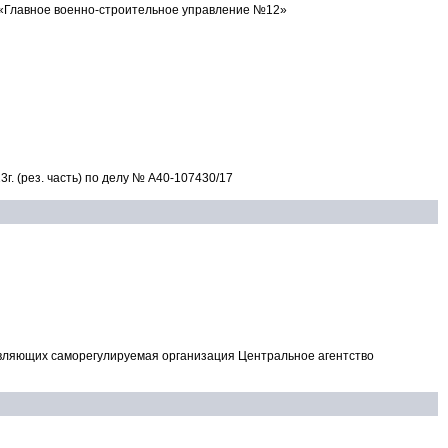
«Главное военно-строительное управление №12»
г. (рез. часть) по делу № А40-107430/17
вляющих саморегулируемая организация Центральное агентство