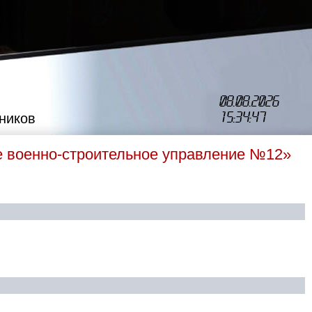
08.08.2026
15:34:48
ников
е военно-строительное управление №12»