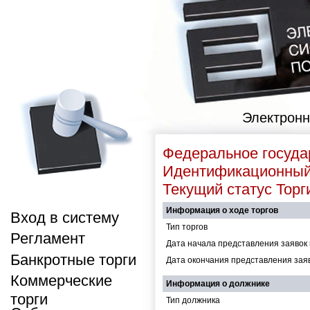
Электронн
Федеральное госуда
Идентификационны
Текущий статус
Торг
Информация о ходе торгов
Вход в систему
Тип торгов
Регламент
Дата начала представления заявок 
Банкротные торги
Дата окончания представления заяв
Коммерческие
Информация о должнике
торги
Тип должника