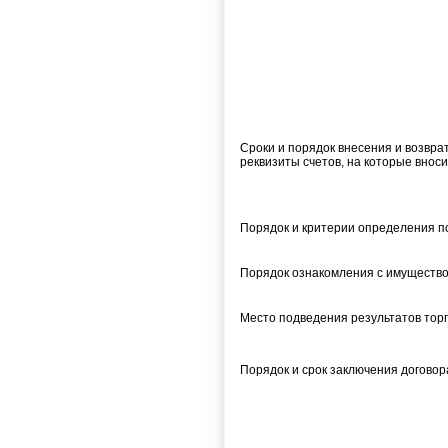
Сроки и порядок внесения и возврат
реквизиты счетов, на которые вноси
Порядок и критерии определения п
Порядок ознакомления с имуществ
Место подведения результатов тор
Порядок и срок заключения договор