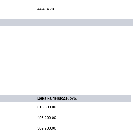
44 414.73
Цена на периоде, руб.
616 500.00
493 200.00
369 900.00