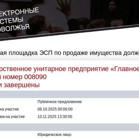
ая площадка ЭСП по продаже имущества долж
рственное унитарное предприятие «Главно
й номер
008090
и завершены
Публичное предложение
на участие
06.10.2025 00:00:00
ок на участие
10.11.2025 13:30:00
Юридическое лицо