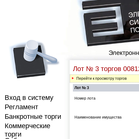
Электронн
Лот № 3 торгов 0081
Перейти к просмотру торгов
Лот № 3
Вход в систему
Номер лота
Регламент
Банкротные торги
Наименование имущества
Коммерческие
торги