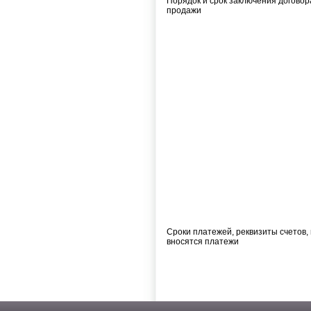
Порядок и срок заключения договор
продажи
Сроки платежей, реквизиты счетов,
вносятся платежи