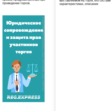
выставляемом на торги, его составе
проведении торгов.
характеристиках, описание