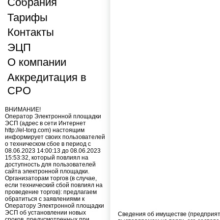
Собрания
Тарифы
Контакты
ЭЦП
О компании
Аккредитация в
СРО
ВНИМАНИЕ!
Оператор Электронной площадки
ЭСП (адрес в сети Интернет
http://el-torg.com) настоящим
информирует своих пользователей
о техническом сбое в период с
08.06.2023 14:00:13 до 08.06.2023
15:53:32, который повлиял на
доступность для пользователей
сайта электронной площадки.
Организаторам торгов (в случае,
если технический сбой повлиял на
проведение торгов): предлагаем
обратиться с заявлениями к
Оператору Электронной площадки
ЭСП об установлении новых
Cведения об имуществе (предприят
сроков, предусмотренных при