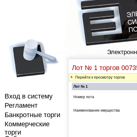
Электронн
Лот № 1 торгов 0073
Перейти к просмотру торгов
Лот № 1
Вход в систему
Номер лота
Регламент
Наименование имущества
Банкротные торги
Коммерческие
торги